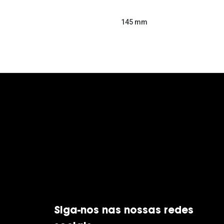
145 mm
Siga-nos nas nossas redes