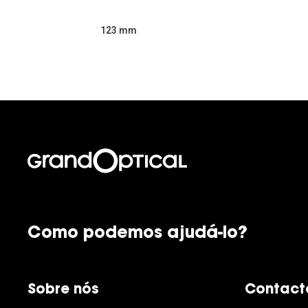
123 mm
Como podemos ajudá-lo?
Sobre nós
Contact