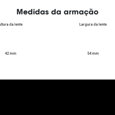
Medidas da armação
Altura da lente
Largura da lente
54 mm
42 mm