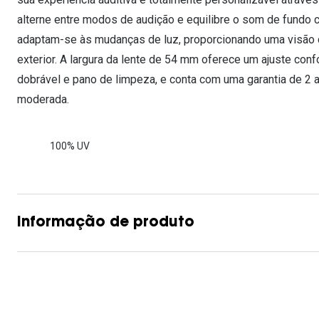
alterne entre modos de audição e equilibre o som de fundo 
adaptam-se às mudanças de luz, proporcionando uma visão cl
exterior. A largura da lente de 54 mm oferece um ajuste conf
dobrável e pano de limpeza, e conta com uma garantia de 2 a
moderada.
100% UV
Informação de produto