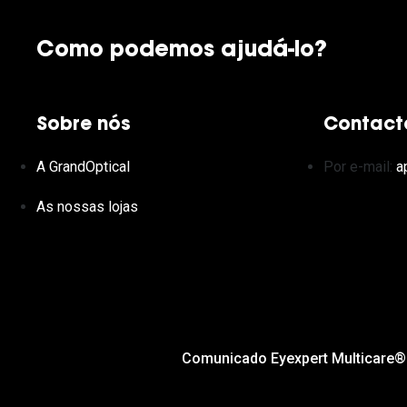
Como podemos ajudá-lo?
Sobre nós
Contact
A GrandOptical
Por e-mail:
a
As nossas lojas
Comunicado Eyexpert Multicare®