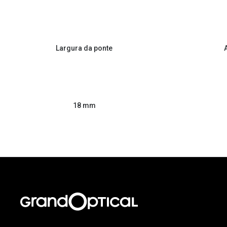
Largura da ponte
18 mm