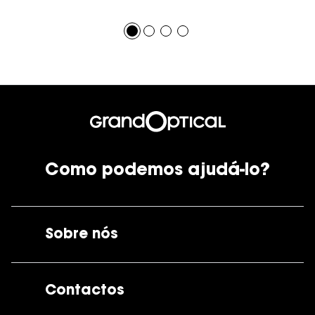
Como podemos ajudá-lo?
Sobre nós
A GrandOptical
Contactos
As nossas lojas