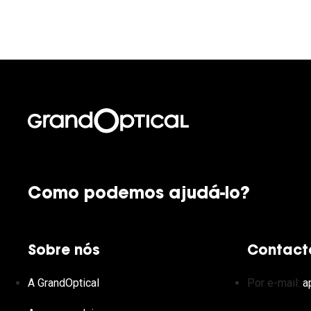
Como podemos ajudá-lo?
Sobre nós
Contact
A GrandOptical
Por e-mail:
a