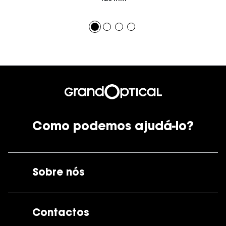
Como podemos ajudá-lo?
Sobre nós
A GrandOptical
Contactos
As nossas lojas