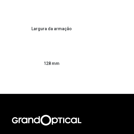
Largura da armação
128 mm