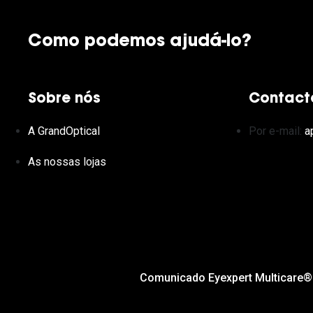
Como podemos ajudá-lo?
Sobre nós
Contact
A GrandOptical
Por e-mail:
a
As nossas lojas
Comunicado Eyexpert Multicare®