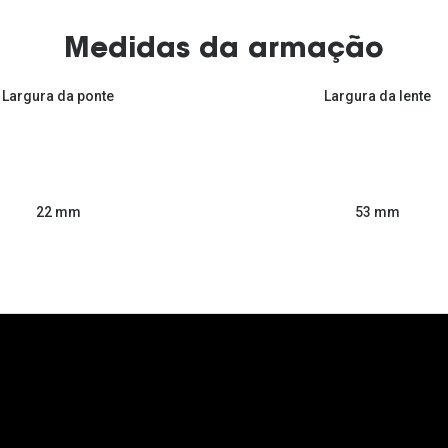
Medidas da armação
Largura da ponte
Largura da lente
53 mm
22 mm