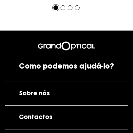
Como podemos ajudá-lo?
Sobre nós
A GrandOptical
Contactos
As nossas lojas