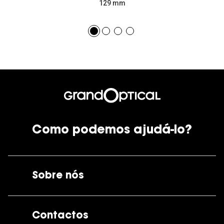
129 mm
Como podemos ajudá-lo?
Sobre nós
A GrandOptical
Contactos