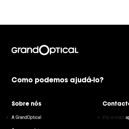
Como podemos ajudá-lo?
Sobre nós
Contact
A GrandOptical
Por e-mail:
a