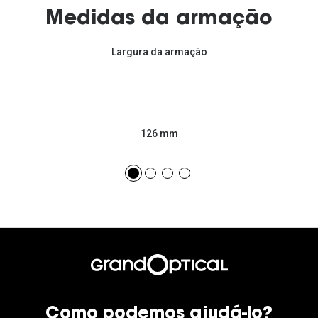
Medidas da armação
Largura da armação
126 mm
Como podemos ajudá-lo?