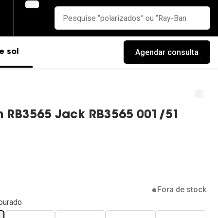
Agendar consulta
e sol
n RB3565 Jack RB3565 001/51
Fora de stock
cas
ourado