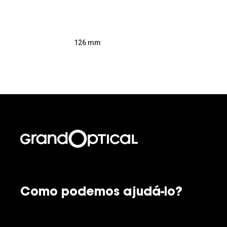
126 mm
Como podemos ajudá-lo?