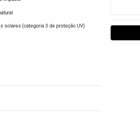
Ver todas
Todas as marcas
Gotas oftálmicas
atural
Financiamento
s solares (categoria 3 de proteção UV).