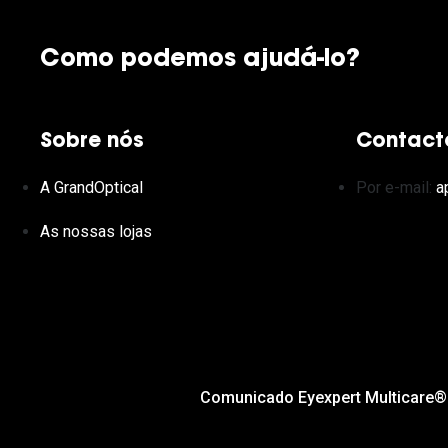
Como podemos ajudá-lo?
Sobre nós
Contact
A GrandOptical
Por e-mail:
a
As nossas lojas
Comunicado Eyexpert Multicare®