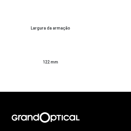
Largura da armação
122 mm