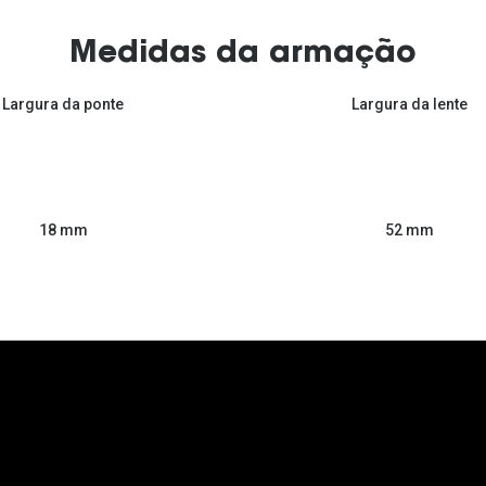
Medidas da armação
Largura da ponte
Largura da lente
52 mm
18 mm