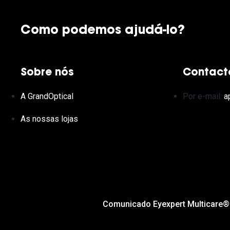
Como podemos ajudá-lo?
Sobre nós
Contact
A GrandOptical
Por e-mail:
a
As nossas lojas
Comunicado Eyexpert Multicare®