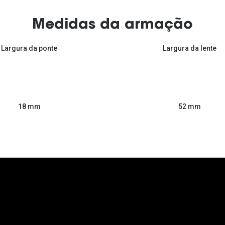
Medidas da armação
Largura da ponte
Largura da lente
52 mm
18 mm