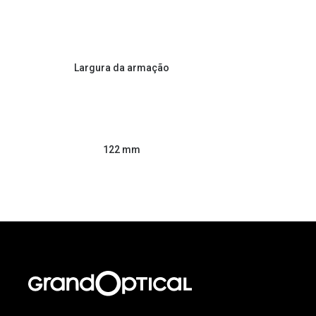
Largura da armação
122 mm