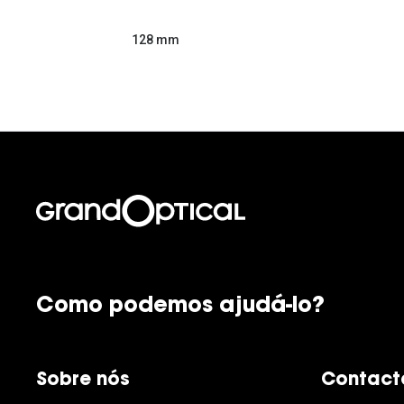
128 mm
Como podemos ajudá-lo?
Sobre nós
Contact