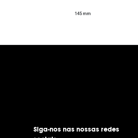
145 mm
Siga-nos nas nossas redes