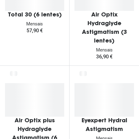
Total 30 (6 lentes)
Air Optix
Hydraglyde
Mensais
57,90 €
Astigmatism (3
lentes)
Mensais
36,90 €
Air Optix plus
Eyexpert Hydral
Hydraglyde
Astigmatism
Astigmatism (6
Mensais