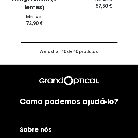
57,50 €
lentes)
Mensais
72,90 €
A mostrar 40 de 40 produtos
Como podemos ajudá-lo?
Sobre nós