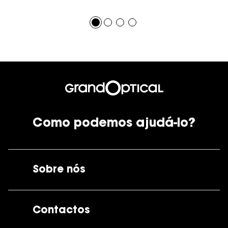
Como podemos ajudá-lo?
Sobre nós
A GrandOptical
Contactos
As nossas lojas