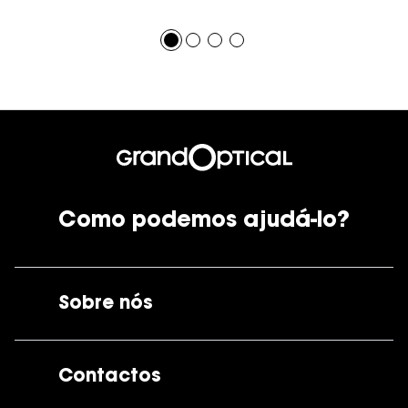
Como podemos ajudá-lo?
Sobre nós
A GrandOptical
Contactos
As nossas lojas