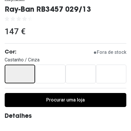
Ver todas
Ray-Ban RB3457 029/13
Cuidado
Vantagens
147 €
Fora de stock
Cor:
Castanho / Cinza
Procurar uma loja
Detalhes