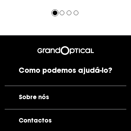
Como podemos ajudá-lo?
Sobre nós
A GrandOptical
Contactos
As nossas lojas