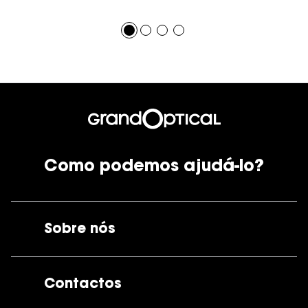
Como podemos ajudá-lo?
Sobre nós
A GrandOptical
Contactos
As nossas lojas